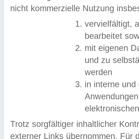
nicht kommerzielle Nutzung insb
vervielfältigt,
bearbeitet sow
mit eigenen D
und zu selbst
werden
in interne un
Anwendungen in
elektronische
Trotz sorgfältiger inhaltlicher Kont
externer Links übernommen. Für de