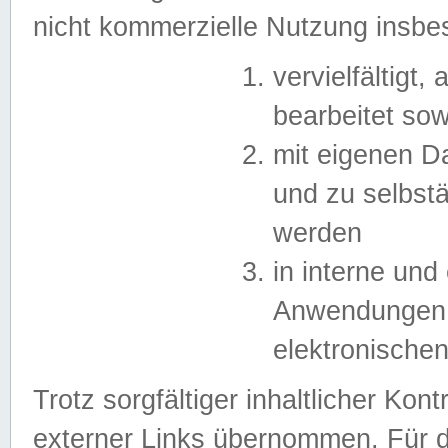
nicht kommerzielle Nutzung insb
vervielfältigt,
bearbeitet sow
mit eigenen D
und zu selbst
werden
in interne un
Anwendungen in
elektronische
Trotz sorgfältiger inhaltlicher Kont
externer Links übernommen. Für de