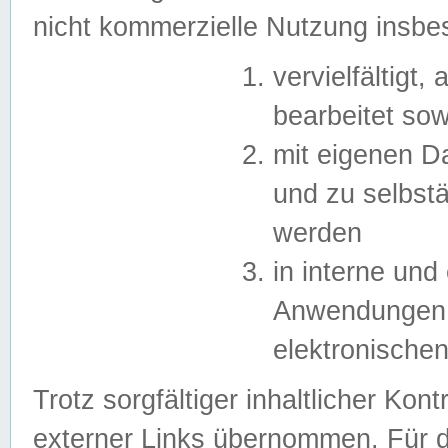
nicht kommerzielle Nutzung insb
vervielfältigt,
bearbeitet sow
mit eigenen D
und zu selbst
werden
in interne un
Anwendungen in
elektronische
Trotz sorgfältiger inhaltlicher Kont
externer Links übernommen. Für de