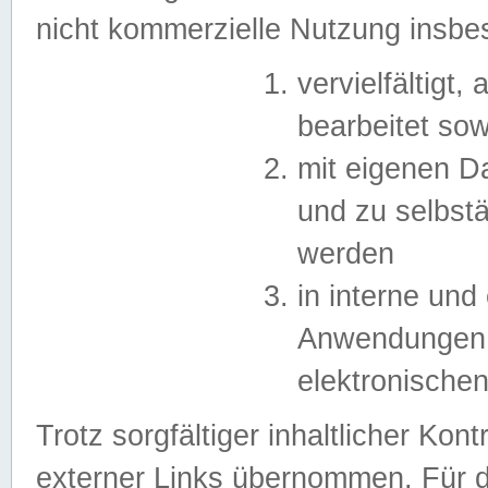
nicht kommerzielle Nutzung insb
vervielfältigt,
bearbeitet sow
mit eigenen D
und zu selbst
werden
in interne un
Anwendungen in
elektronische
Trotz sorgfältiger inhaltlicher Kont
externer Links übernommen. Für de