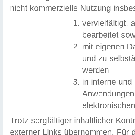
nicht kommerzielle Nutzung insb
vervielfältigt,
bearbeitet sow
mit eigenen D
und zu selbst
werden
in interne un
Anwendungen in
elektronische
Trotz sorgfältiger inhaltlicher Kont
externer Links übernommen. Für de