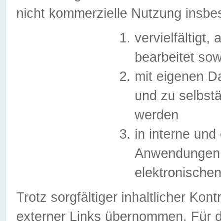
nicht kommerzielle Nutzung insb
vervielfältigt,
bearbeitet sow
mit eigenen D
und zu selbst
werden
in interne un
Anwendungen in
elektronische
Trotz sorgfältiger inhaltlicher Kont
externer Links übernommen. Für de