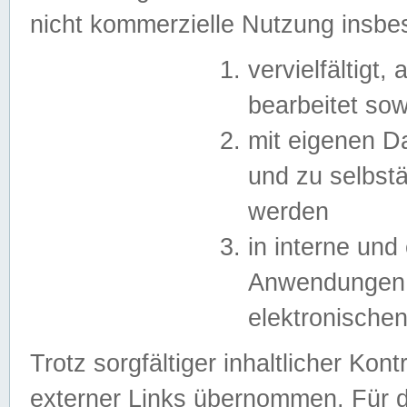
nicht kommerzielle Nutzung insb
vervielfältigt,
bearbeitet sow
mit eigenen D
und zu selbst
werden
in interne un
Anwendungen in
elektronische
Trotz sorgfältiger inhaltlicher Kont
externer Links übernommen. Für de