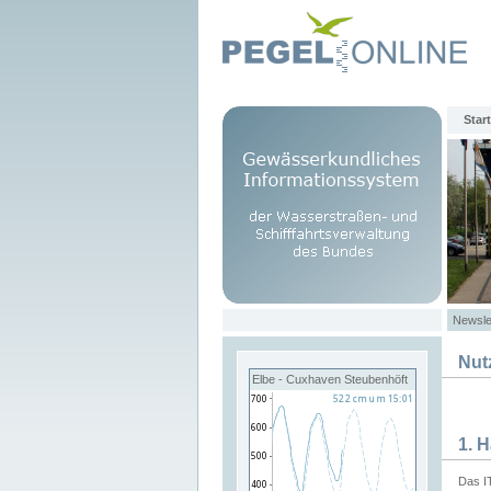
Start
Newsle
Nut
Elbe - Cuxhaven Steubenhöft
1. 
Das I