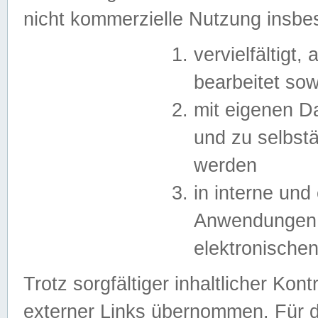
nicht kommerzielle Nutzung insb
vervielfältigt,
bearbeitet sow
mit eigenen D
und zu selbst
werden
in interne un
Anwendungen in
elektronische
Trotz sorgfältiger inhaltlicher Kont
externer Links übernommen. Für de