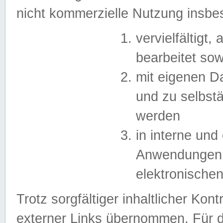
nicht kommerzielle Nutzung insb
vervielfältigt,
bearbeitet sow
mit eigenen D
und zu selbst
werden
in interne un
Anwendungen in
elektronische
Trotz sorgfältiger inhaltlicher Kont
externer Links übernommen. Für de