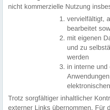
nicht kommerzielle Nutzung insb
vervielfältigt,
bearbeitet sow
mit eigenen D
und zu selbst
werden
in interne un
Anwendungen in
elektronische
Trotz sorgfältiger inhaltlicher Kont
externer Links übernommen. Für de