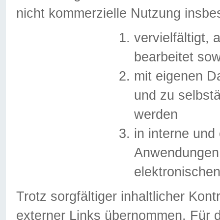
nicht kommerzielle Nutzung insb
vervielfältigt,
bearbeitet sow
mit eigenen D
und zu selbst
werden
in interne un
Anwendungen in
elektronische
Trotz sorgfältiger inhaltlicher Kont
externer Links übernommen. Für de