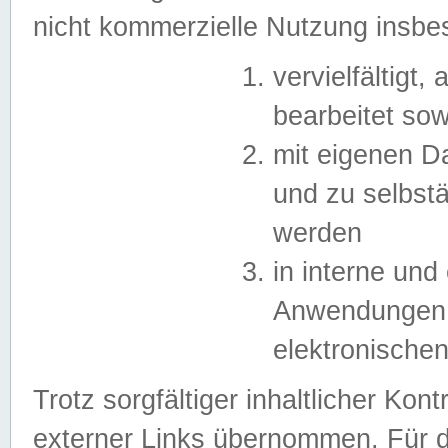
nicht kommerzielle Nutzung insb
vervielfältigt,
bearbeitet sow
mit eigenen D
und zu selbst
werden
in interne un
Anwendungen in
elektronische
Trotz sorgfältiger inhaltlicher Kont
externer Links übernommen. Für de