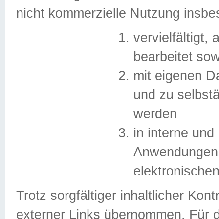
nicht kommerzielle Nutzung insb
vervielfältigt,
bearbeitet sow
mit eigenen D
und zu selbst
werden
in interne un
Anwendungen in
elektronische
Trotz sorgfältiger inhaltlicher Kont
externer Links übernommen. Für de