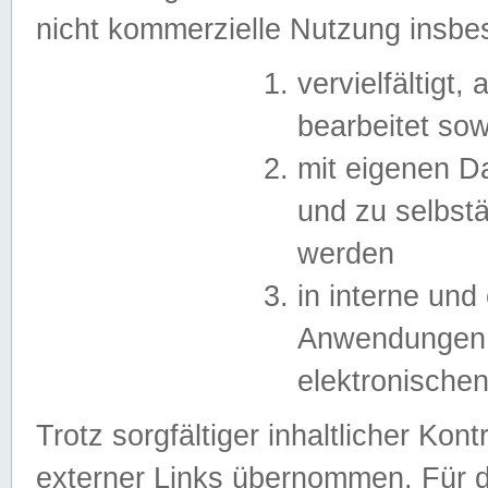
nicht kommerzielle Nutzung insb
vervielfältigt,
bearbeitet sow
mit eigenen D
und zu selbst
werden
in interne un
Anwendungen in
elektronische
Trotz sorgfältiger inhaltlicher Kont
externer Links übernommen. Für de