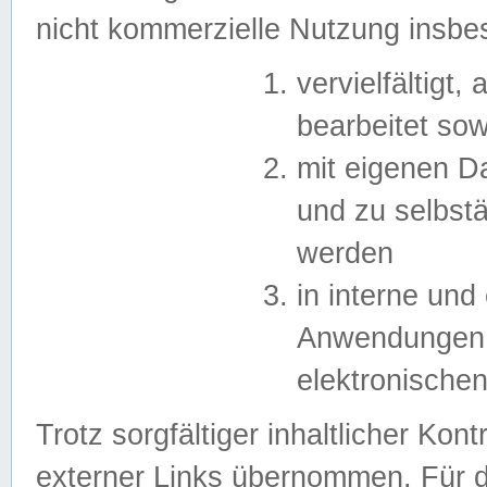
nicht kommerzielle Nutzung insb
vervielfältigt,
bearbeitet sow
mit eigenen D
und zu selbst
werden
in interne un
Anwendungen in
elektronische
Trotz sorgfältiger inhaltlicher Kont
externer Links übernommen. Für de