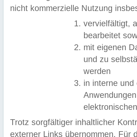
nicht kommerzielle Nutzung insb
vervielfältigt,
bearbeitet sow
mit eigenen D
und zu selbst
werden
in interne un
Anwendungen in
elektronische
Trotz sorgfältiger inhaltlicher Kont
externer Links übernommen. Für de