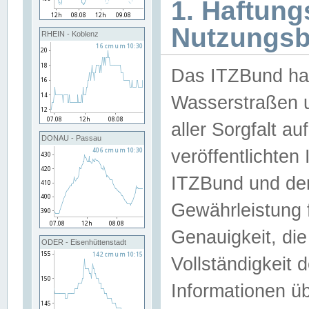
1. Haftun
Nutzungs
RHEIN - Koblenz
Das ITZBund han
Wasserstraßen u
aller Sorgfalt au
DONAU - Passau
veröffentlichte
ITZBund und de
Gewährleistung fü
Genauigkeit, die 
ODER - Eisenhüttenstadt
Vollständigkeit
Informationen 