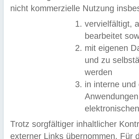
nicht kommerzielle Nutzung insb
vervielfältigt,
bearbeitet sow
mit eigenen D
und zu selbst
werden
in interne un
Anwendungen in
elektronische
Trotz sorgfältiger inhaltlicher Kont
externer Links übernommen. Für de