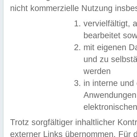
nicht kommerzielle Nutzung insb
vervielfältigt,
bearbeitet sow
mit eigenen D
und zu selbst
werden
in interne un
Anwendungen in
elektronische
Trotz sorgfältiger inhaltlicher Kont
externer Links übernommen. Für de