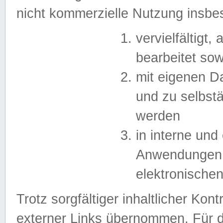
nicht kommerzielle Nutzung insb
vervielfältigt,
bearbeitet sow
mit eigenen D
und zu selbst
werden
in interne un
Anwendungen in
elektronische
Trotz sorgfältiger inhaltlicher Kont
externer Links übernommen. Für de