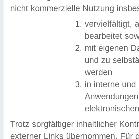
nicht kommerzielle Nutzung insb
vervielfältigt,
bearbeitet sow
mit eigenen D
und zu selbst
werden
in interne un
Anwendungen in
elektronische
Trotz sorgfältiger inhaltlicher Kont
externer Links übernommen. Für de