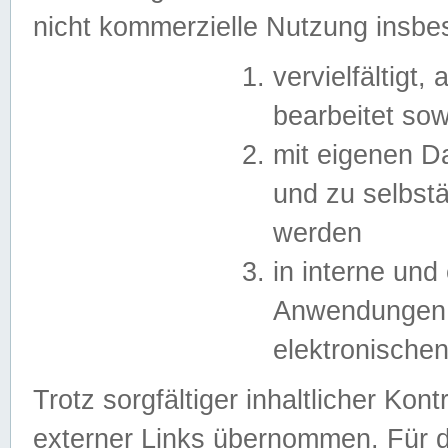
nicht kommerzielle Nutzung insb
vervielfältigt,
bearbeitet sow
mit eigenen D
und zu selbst
werden
in interne un
Anwendungen in
elektronische
Trotz sorgfältiger inhaltlicher Kont
externer Links übernommen. Für de