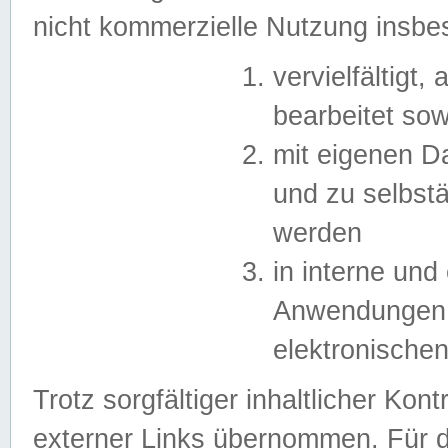
nicht kommerzielle Nutzung insb
vervielfältigt,
bearbeitet sow
mit eigenen D
und zu selbst
werden
in interne un
Anwendungen in
elektronische
Trotz sorgfältiger inhaltlicher Kont
externer Links übernommen. Für de