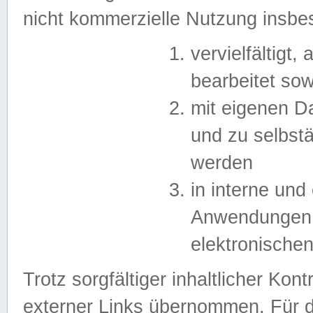
nicht kommerzielle Nutzung insb
vervielfältigt,
bearbeitet sow
mit eigenen D
und zu selbst
werden
in interne un
Anwendungen in
elektronische
Trotz sorgfältiger inhaltlicher Kont
externer Links übernommen. Für de