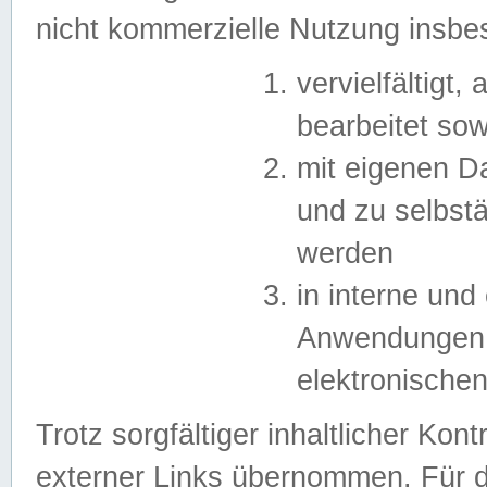
nicht kommerzielle Nutzung insb
vervielfältigt,
bearbeitet sow
mit eigenen D
und zu selbst
werden
in interne un
Anwendungen in
elektronische
Trotz sorgfältiger inhaltlicher Kont
externer Links übernommen. Für de