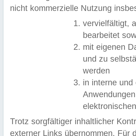
nicht kommerzielle Nutzung insb
vervielfältigt,
bearbeitet sow
mit eigenen D
und zu selbst
werden
in interne un
Anwendungen in
elektronische
Trotz sorgfältiger inhaltlicher Kont
externer Links übernommen. Für de