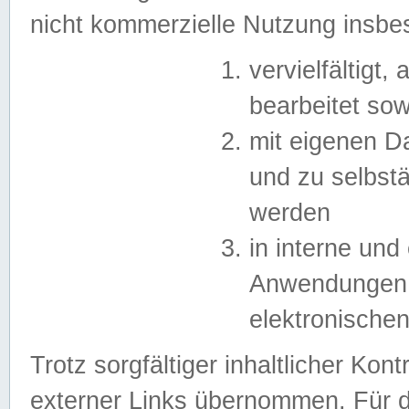
nicht kommerzielle Nutzung insb
vervielfältigt,
bearbeitet sow
mit eigenen D
und zu selbst
werden
in interne un
Anwendungen in
elektronische
Trotz sorgfältiger inhaltlicher Kont
externer Links übernommen. Für de