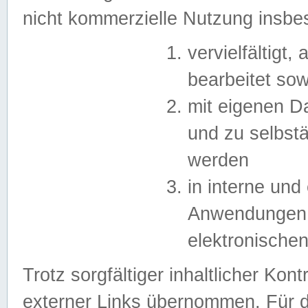
nicht kommerzielle Nutzung insb
vervielfältigt,
bearbeitet sow
mit eigenen D
und zu selbst
werden
in interne un
Anwendungen in
elektronische
Trotz sorgfältiger inhaltlicher Kont
externer Links übernommen. Für de