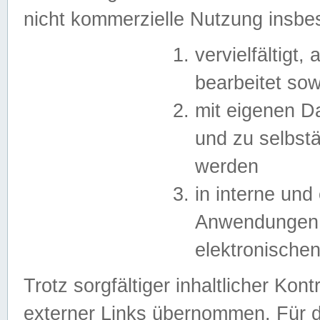
nicht kommerzielle Nutzung insb
vervielfältigt,
bearbeitet sow
mit eigenen D
und zu selbst
werden
in interne un
Anwendungen in
elektronische
Trotz sorgfältiger inhaltlicher Kont
externer Links übernommen. Für de