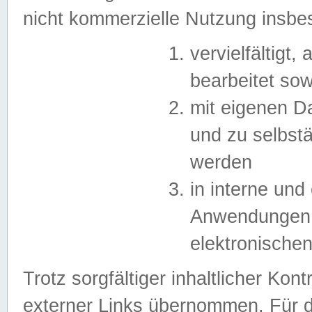
nicht kommerzielle Nutzung insb
vervielfältigt,
bearbeitet sow
mit eigenen D
und zu selbst
werden
in interne un
Anwendungen in
elektronische
Trotz sorgfältiger inhaltlicher Kont
externer Links übernommen. Für de