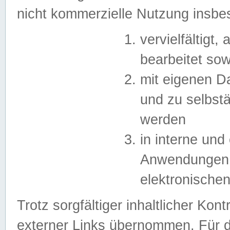
nicht kommerzielle Nutzung insb
vervielfältigt,
bearbeitet sow
mit eigenen D
und zu selbst
werden
in interne un
Anwendungen in
elektronische
Trotz sorgfältiger inhaltlicher Kont
externer Links übernommen. Für de