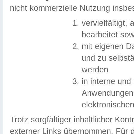
nicht kommerzielle Nutzung insb
vervielfältigt,
bearbeitet sow
mit eigenen D
und zu selbst
werden
in interne un
Anwendungen in
elektronische
Trotz sorgfältiger inhaltlicher Kont
externer Links übernommen. Für de