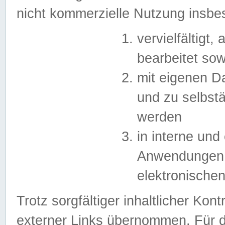
nicht kommerzielle Nutzung insb
vervielfältigt,
bearbeitet sow
mit eigenen D
und zu selbst
werden
in interne un
Anwendungen in
elektronische
Trotz sorgfältiger inhaltlicher Kont
externer Links übernommen. Für de