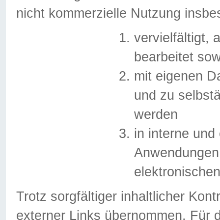
nicht kommerzielle Nutzung insb
vervielfältigt,
bearbeitet sow
mit eigenen D
und zu selbst
werden
in interne un
Anwendungen in
elektronische
Trotz sorgfältiger inhaltlicher Kont
externer Links übernommen. Für de