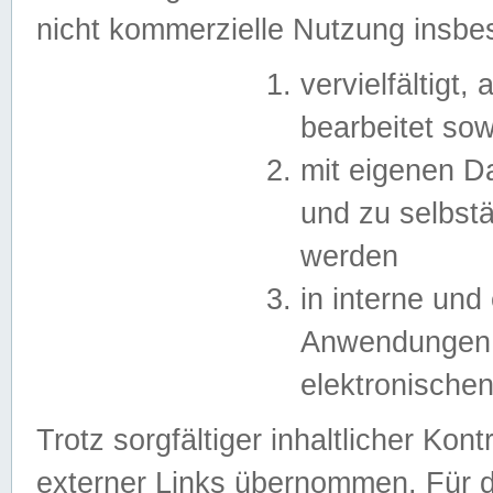
nicht kommerzielle Nutzung insb
vervielfältigt,
bearbeitet sow
mit eigenen D
und zu selbst
werden
in interne un
Anwendungen in
elektronische
Trotz sorgfältiger inhaltlicher Kont
externer Links übernommen. Für de