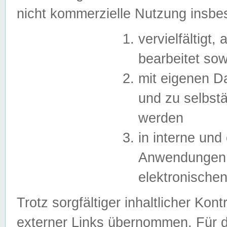
nicht kommerzielle Nutzung insb
vervielfältigt,
bearbeitet sow
mit eigenen D
und zu selbst
werden
in interne un
Anwendungen in
elektronische
Trotz sorgfältiger inhaltlicher Kont
externer Links übernommen. Für de