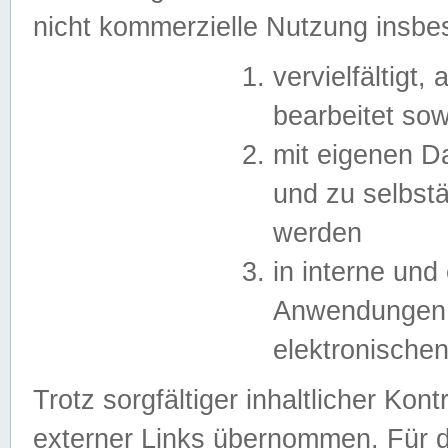
nicht kommerzielle Nutzung insb
vervielfältigt,
bearbeitet sow
mit eigenen D
und zu selbst
werden
in interne un
Anwendungen in
elektronische
Trotz sorgfältiger inhaltlicher Kont
externer Links übernommen. Für de