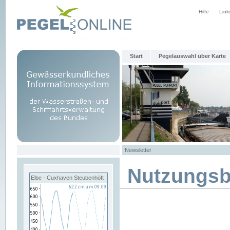
Hilfe
Link
Start
Pegelauswahl über Karte
Newsletter
Nutzungs
Elbe - Cuxhaven Steubenhöft