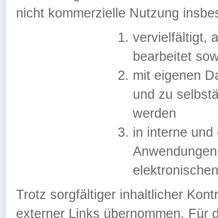
nicht kommerzielle Nutzung insb
vervielfältigt,
bearbeitet sow
mit eigenen D
und zu selbst
werden
in interne un
Anwendungen in
elektronische
Trotz sorgfältiger inhaltlicher Kont
externer Links übernommen. Für de