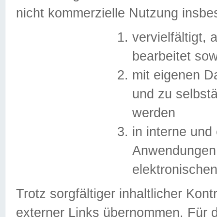
nicht kommerzielle Nutzung insb
vervielfältigt,
bearbeitet sow
mit eigenen D
und zu selbst
werden
in interne un
Anwendungen in
elektronische
Trotz sorgfältiger inhaltlicher Kont
externer Links übernommen. Für de