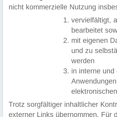
nicht kommerzielle Nutzung insb
vervielfältigt,
bearbeitet sow
mit eigenen D
und zu selbst
werden
in interne un
Anwendungen in
elektronische
Trotz sorgfältiger inhaltlicher Kont
externer Links übernommen. Für de