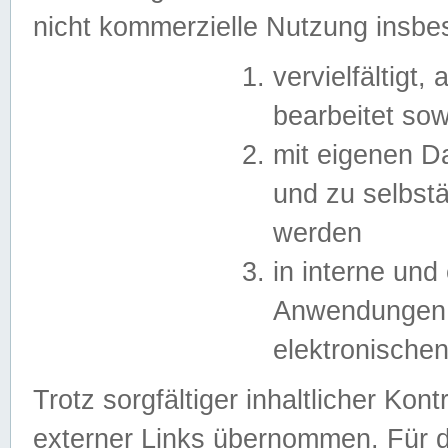
nicht kommerzielle Nutzung insb
vervielfältigt,
bearbeitet sow
mit eigenen D
und zu selbst
werden
in interne un
Anwendungen in
elektronische
Trotz sorgfältiger inhaltlicher Kont
externer Links übernommen. Für de