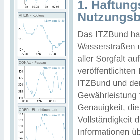
1. Haftun
Nutzungs
RHEIN - Koblenz
Das ITZBund han
Wasserstraßen u
aller Sorgfalt au
DONAU - Passau
veröffentlichte
ITZBund und de
Gewährleistung fü
Genauigkeit, die 
ODER - Eisenhüttenstadt
Vollständigkeit
Informationen 