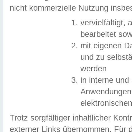
nicht kommerzielle Nutzung insb
vervielfältigt,
bearbeitet sow
mit eigenen D
und zu selbst
werden
in interne un
Anwendungen in
elektronische
Trotz sorgfältiger inhaltlicher Kont
externer Links übernommen. Für de