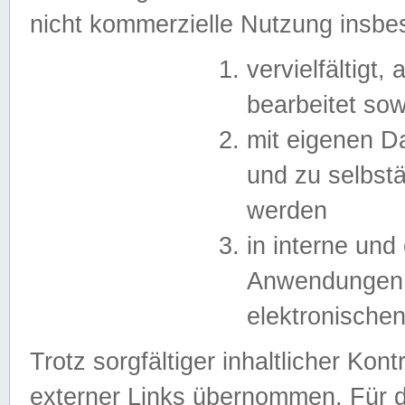
nicht kommerzielle Nutzung insb
vervielfältigt,
bearbeitet sow
mit eigenen D
und zu selbst
werden
in interne un
Anwendungen in
elektronische
Trotz sorgfältiger inhaltlicher Kont
externer Links übernommen. Für de