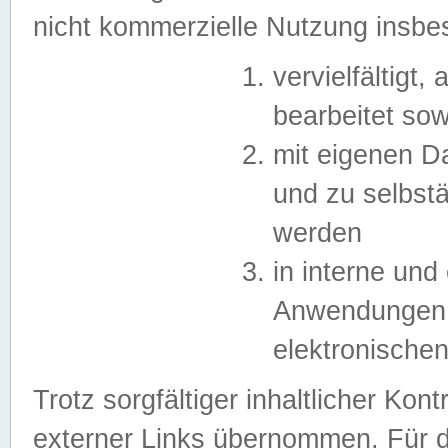
nicht kommerzielle Nutzung insb
vervielfältigt,
bearbeitet sow
mit eigenen D
und zu selbst
werden
in interne un
Anwendungen in
elektronische
Trotz sorgfältiger inhaltlicher Kont
externer Links übernommen. Für de