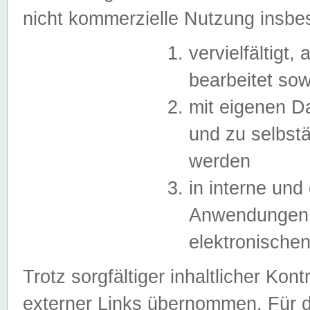
nicht kommerzielle Nutzung insb
vervielfältigt,
bearbeitet sow
mit eigenen D
und zu selbst
werden
in interne un
Anwendungen in
elektronische
Trotz sorgfältiger inhaltlicher Kont
externer Links übernommen. Für de