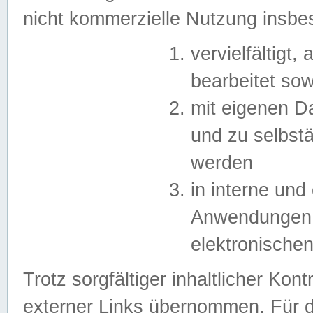
nicht kommerzielle Nutzung insb
vervielfältigt,
bearbeitet sow
mit eigenen D
und zu selbst
werden
in interne un
Anwendungen in
elektronische
Trotz sorgfältiger inhaltlicher Kont
externer Links übernommen. Für de