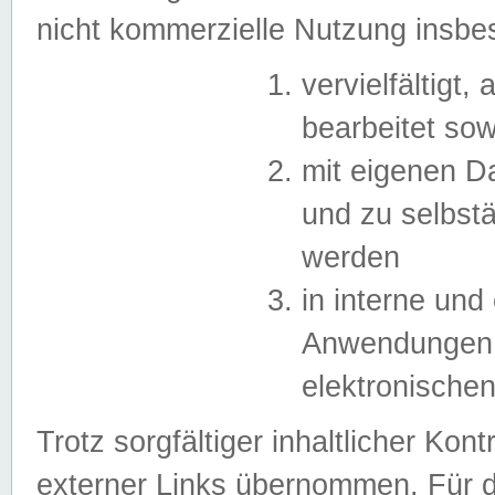
nicht kommerzielle Nutzung insb
vervielfältigt,
bearbeitet sow
mit eigenen D
und zu selbst
werden
in interne un
Anwendungen in
elektronische
Trotz sorgfältiger inhaltlicher Kont
externer Links übernommen. Für de