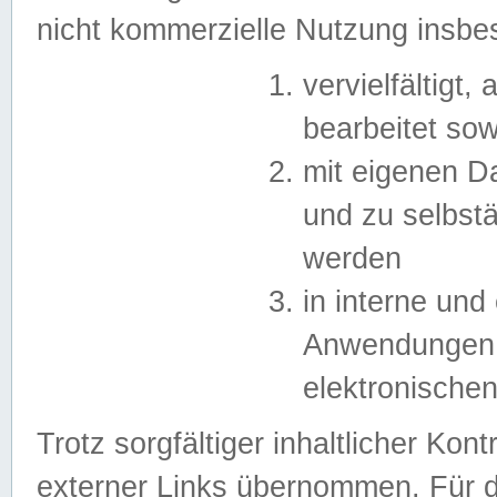
nicht kommerzielle Nutzung insb
vervielfältigt,
bearbeitet sow
mit eigenen D
und zu selbst
werden
in interne un
Anwendungen in
elektronische
Trotz sorgfältiger inhaltlicher Kont
externer Links übernommen. Für de