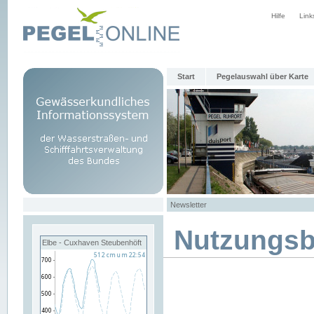
Hilfe
Link
Start
Pegelauswahl über Karte
Newsletter
Nutzungs
Elbe - Cuxhaven Steubenhöft