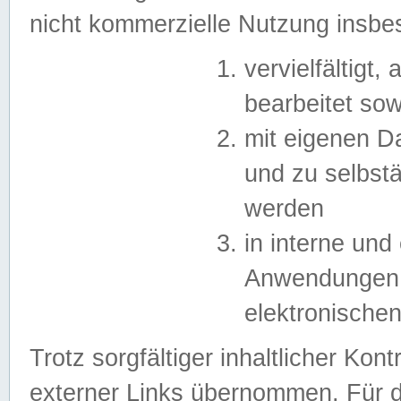
nicht kommerzielle Nutzung insb
vervielfältigt,
bearbeitet sow
mit eigenen D
und zu selbst
werden
in interne un
Anwendungen in
elektronische
Trotz sorgfältiger inhaltlicher Kont
externer Links übernommen. Für de