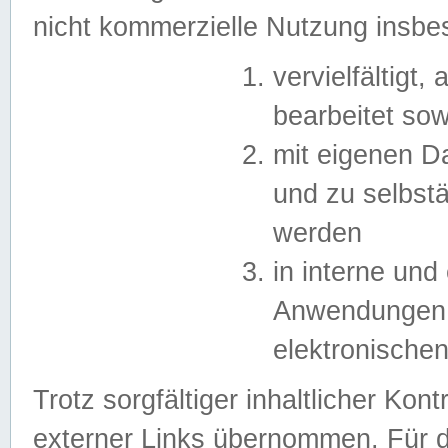
nicht kommerzielle Nutzung insb
vervielfältigt,
bearbeitet sow
mit eigenen D
und zu selbst
werden
in interne un
Anwendungen in
elektronische
Trotz sorgfältiger inhaltlicher Kont
externer Links übernommen. Für de